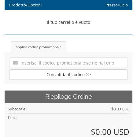
Prodotto/Opzioni
Prezzo/Ciclo
Il tuo carrello è vuoto
Applica codice promozionale
Convalida il codice >>
Riepilogo Ordine
Subtotale
$0.00 USD
Totale
$0.00 USD