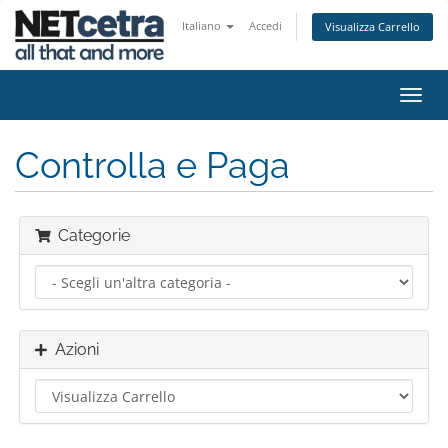
Italiano
Accedi
Visualizza Carrello
Attiv
Navi
Controlla e Paga
Categorie
Azioni