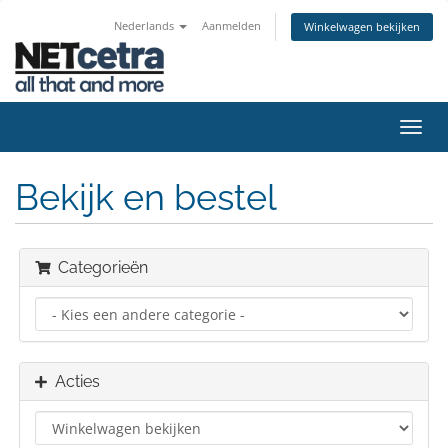
Nederlands
Aanmelden
Winkelwagen bekijken
Navig
in-/u
Bekijk en bestel
Categorieën
Acties