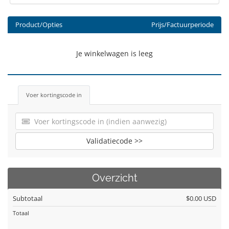
Product/Opties
Prijs/Factuurperiode
Je winkelwagen is leeg
Voer kortingscode in
Validatiecode >>
Overzicht
Subtotaal
$0.00 USD
Totaal