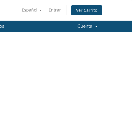
Español
Entrar
Ver Carrito
os
Cuenta