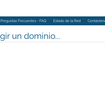
Preguntas Frecuentes - FAQ
Estado de la Red
Contácten
gir un dominio...