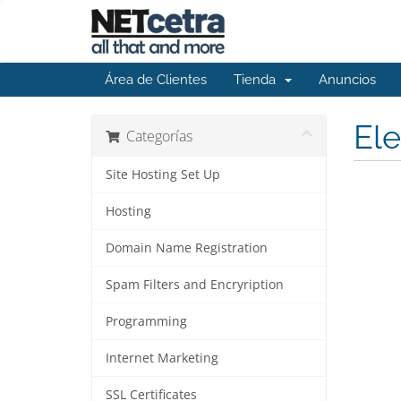
Área de Clientes
Tienda
Anuncios
Ele
Categorías
Site Hosting Set Up
Hosting
Domain Name Registration
Spam Filters and Encryription
Programming
Internet Marketing
SSL Certificates