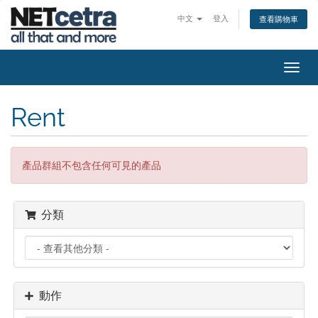
中文
登入
查看購物車
切
換
導
Rent
覽
產品群組不包含任何可見的產品
分類
動作