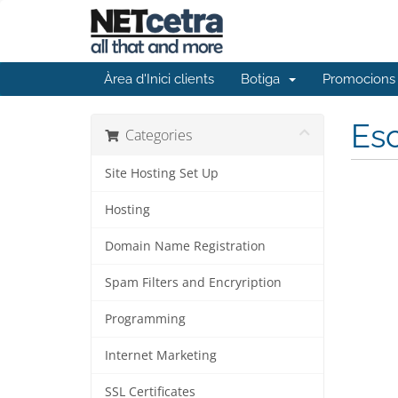
Àrea d'Inici clients
Botiga
Promocions
Esc
Categories
Site Hosting Set Up
Hosting
Domain Name Registration
Spam Filters and Encryription
Programming
Internet Marketing
SSL Certificates